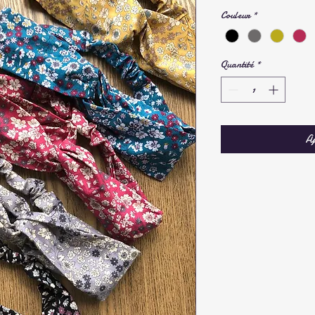
Couleur
*
Quantité
*
Aj