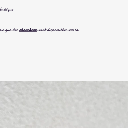
lastique
si que des
chouchous
sont disponibles sur la