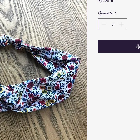
Prix
13,00 €
Quantité
*
Aj