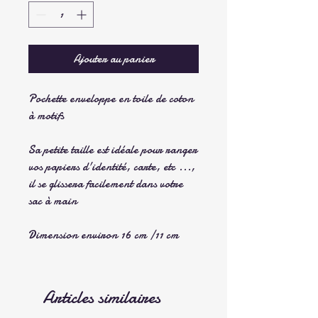
Ajouter au panier
Pochette enveloppe en toile de coton
à motifs
Sa petite taille est idéale pour ranger
vos papiers d'identité, carte, etc ...,
il se glissera facilement dans votre
sac à main
Dimension environ 16 cm /11 cm
Articles similaires