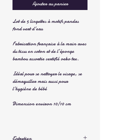
Ajouter au panier
Lot de 5 lingettes à motifs pandas
fond vert d'eau
Fabrication française à la main avec
du tissu en coton et de l’éponge
bambou assortie certifié oeko tex.
Idéal pour se nettoyer le visage, se
démaquiller mais aussi pour
l'hygiène de bébé
Dimension environ 10/10 cm
Entretien