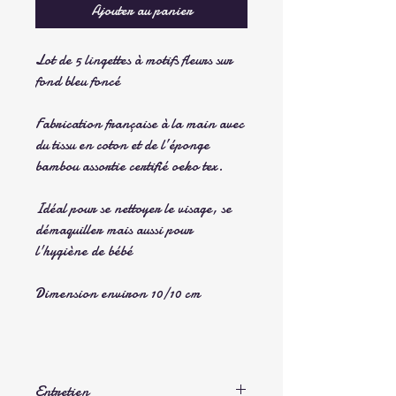
Ajouter au panier
Lot de 5 lingettes à motifs fleurs sur
fond bleu foncé
Fabrication française à la main avec
du tissu en coton et de l’éponge
bambou assortie certifié oeko tex.
Idéal pour se nettoyer le visage, se
démaquiller mais aussi pour
l'hygiène de bébé
Dimension environ 10/10 cm
Entretien