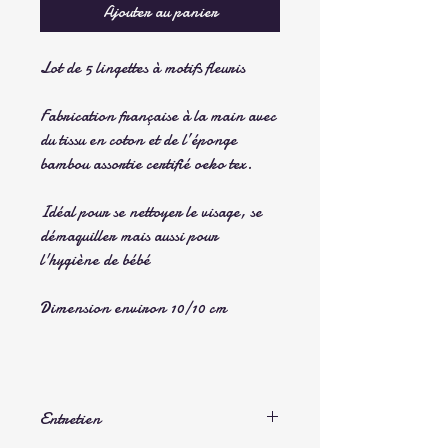
Ajouter au panier
Lot de 5 lingettes à motifs fleuris
Fabrication française à la main avec
du tissu en coton et de l’éponge
bambou assortie certifié oeko tex.
Idéal pour se nettoyer le visage, se
démaquiller mais aussi pour
l'hygiène de bébé
Dimension environ 10/10 cm
Entretien