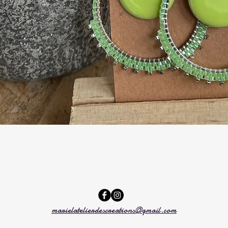
Aperçu rapide
marielatelierdescreations@gmail.com