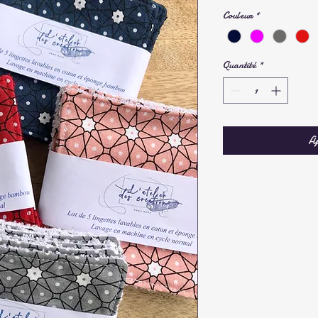
Couleur
*
Quantité
*
Aj