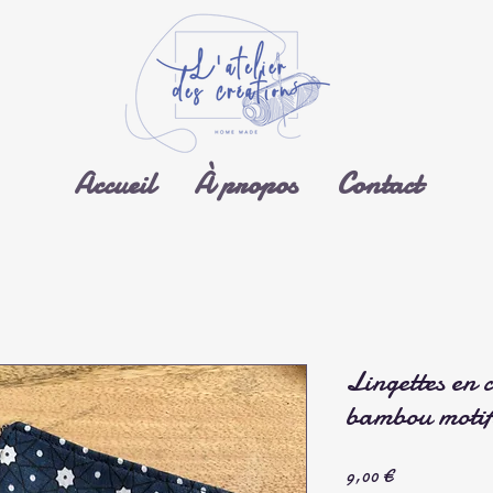
Accueil
À propos
Contact
Lingettes en 
bambou motif
Prix
9,00 €