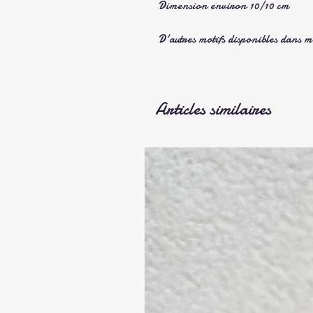
Dimension environ 10/10 cm
D'autres motifs disponibles dans ma
Articles similaires