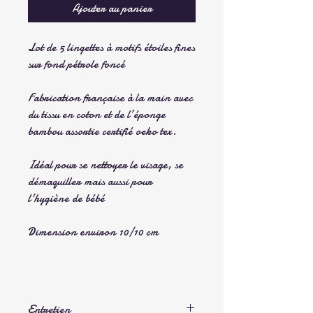
Ajouter au panier
Lot de 5 lingettes à motifs étoiles fines
sur fond pétrole foncé
Fabrication française à la main avec
du tissu en coton et de l’éponge
bambou assortie certifié oeko tex.
Idéal pour se nettoyer le visage, se
démaquiller mais aussi pour
l'hygiène de bébé
Dimension environ 10/10 cm
Entretien