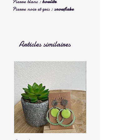
Pierre blanc :
howlite
Pierre noir et gris :
snowflake
Articles similaires