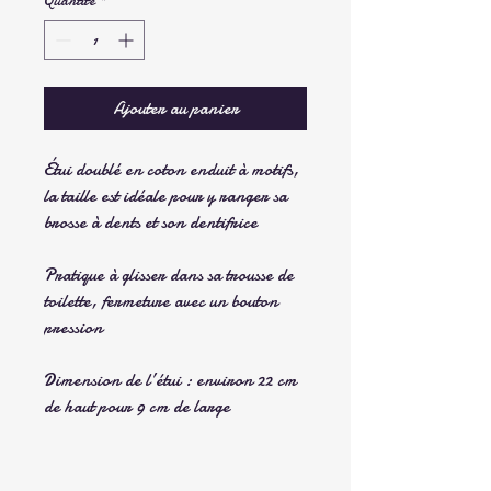
Quantité
*
Ajouter au panier
Étui doublé en coton enduit à motifs,
la taille est idéale pour y ranger sa
brosse à dents et son dentifrice
Pratique à glisser dans sa trousse de
toilette, fermeture avec un bouton
pression
Dimension de l’étui : environ 22 cm
de haut pour 9 cm de large