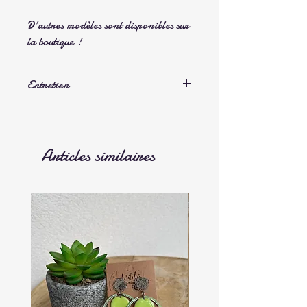
D'autres modèles sont disponibles sur
la boutique !
Entretien
Lavage en machine en cycle normal, pas
de sèche linge ni de repassage
Articles similaires