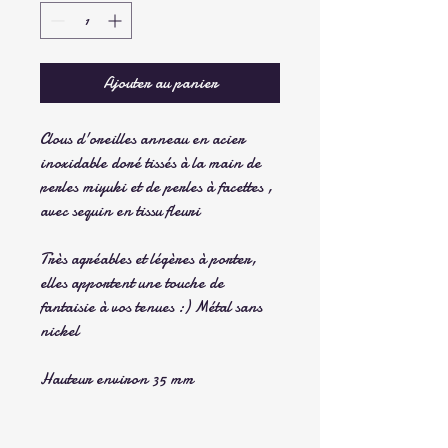
Ajouter au panier
Clous d'oreilles anneau en acier
inoxidable doré tissés à la main de
perles miyuki et de perles à facettes ,
avec sequin en tissu fleuri
Très agréables et légères à porter,
elles apportent une touche de
fantaisie à vos tenues :) Métal sans
nickel
Hauteur environ 35 mm