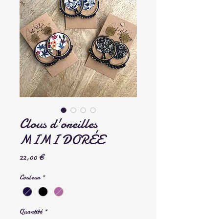
Clous d'oreilles
MIMI DORÉE
Prix
22,00 €
Couleur
*
Quantité
*