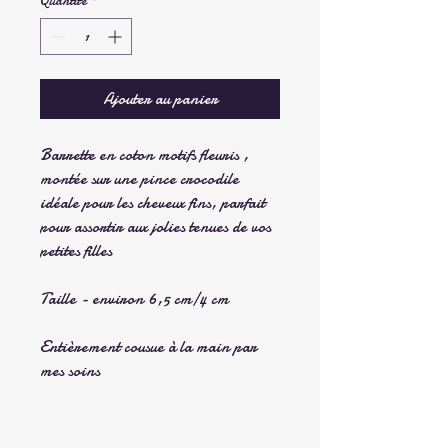
Quantité
*
Ajouter au panier
Barrette en coton motifs fleuris ,
montée sur une pince crocodile
idéale pour les cheveux fins, parfait
pour assortir aux jolies tenues de vos
petites filles
Taille - environ 6,5 cm/4 cm
Entièrement cousue à la main par
mes soins