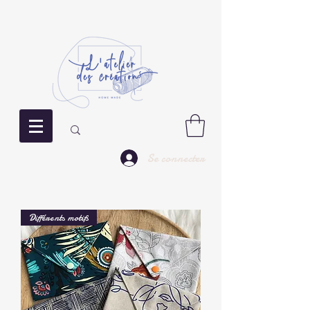
Se connecter
Différents motifs