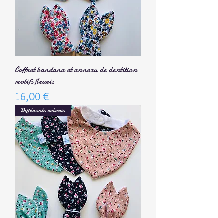
Coffret bandana et anneau de dentition
motifs fleuris
Prix
16,00 €
Différents coloris